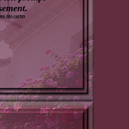
ssement.
u des cartes