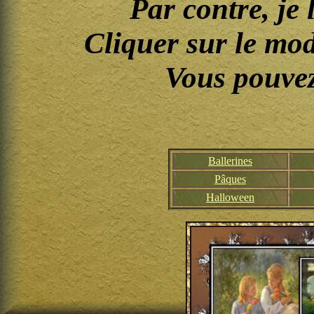
Par contre, je l
Cliquer sur le modè
Vous pouvez 
Ballerines
Pâques
Halloween