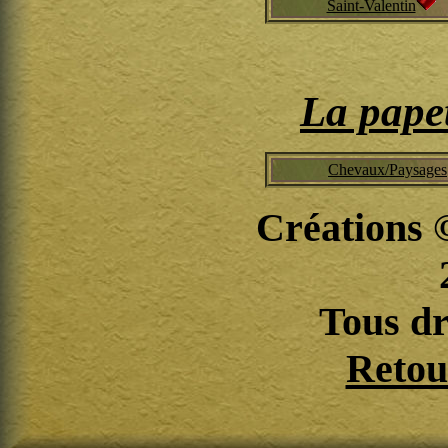
Saint-Valentin
La papet
Chevaux/Paysages
Créations 
Tous dr
Retour